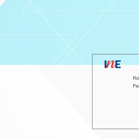
Rol
Pa